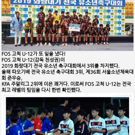
FO
S 고척 U-12가 또 일을 냈다!
FOS 고척 U-12(감독 천성권)이
2019 화랑대기 전국 유소년 축구대회에서 3위를 차지했다.
올해 따오기배 전국 유소년 축구대회 3위, 제36회 서울소년체육대
회 준우승,
KFA 주말리그 2위에 이은 쾌거다. 이로써 FOS 고척 U-12는 전국
최고 레벨의 팀임을 다시 한번 확인했다.