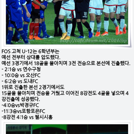
FOS 고척 U-12는 6학년부는
예선 전부터 상대를 압도했다.
예선 3경기에서 18골을 몰아치며 3전 전승으로 본선에 진출했다.
- 2:1승 vs 연수구청
- 10:0승 vs 오산FC
- 6:2승 vs 도내FC
1위로 진출한 본선 2경기에서도
15골을 몰아치며 전승을 거뒀고 이어진 8강전도 4골을 넣으며 4
강진출에 성공했다.
-4:0승vs박경규FC
-11:3승vs포항포은FC
-8강전 4:1승 vs 첼시시흥