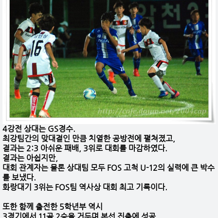
4강전 상대는 GS경수.
최강팀간의 맞대결인 만큼 치열한 공방전에 펼쳐졌고,
결과는 2:3 아쉬운 패배, 3위로 대회를 마감하였다.
결과는 아쉽지만,
대회 관계자는 물론 상대팀 모두 FOS 고척 U-12의 실력에 큰 박수
를 보냈다.
화랑대기 3위는 FOS팀 역사상 대회 최고 기록이다.
또한 함께 출전한 5학년부 역시
3경기에서 11골 2승을 거두며 본선 진출에 성공,